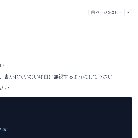
ページをコピー
さい
で、書かれていない項目は無視するようにして下さい
下さい
789"