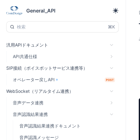
General_API
⌘K
汎用APIドキュメント
API共通仕様
SIP接続（ボイスボットサービス連携等）
オペレーター戻しAPI
POST
WebSocket（リアルタイム連携）
音声データ連携
音声認識結果連携
音声認識結果連携ドキュメント
音声認識メッセージ