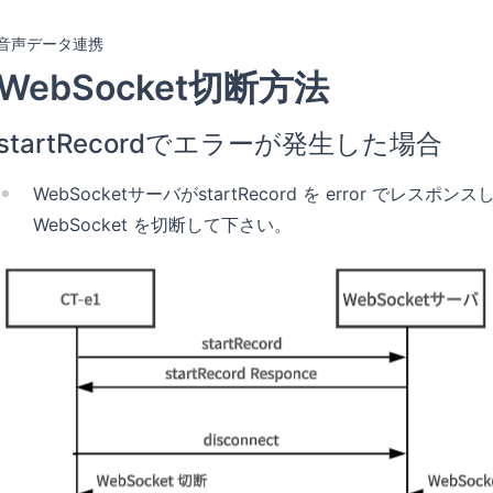
音声データ連携
WebSocket切断方法
startRecordでエラーが発生した場合
WebSocketサーバがstartRecord を error でレス
WebSocket を切断して下さい。