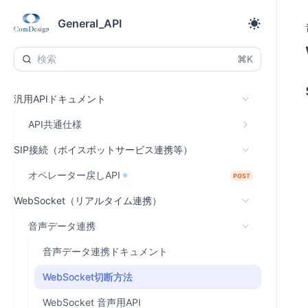
General_API
⌘K
汎用APIドキュメント
API共通仕様
SIP接続（ボイスボットサービス連携等）
オペレーター戻しAPI
POST
WebSocket（リアルタイム連携）
音声データ連携
音声データ連携ドキュメント
WebSocket切断方法
WebSocket 音声用API